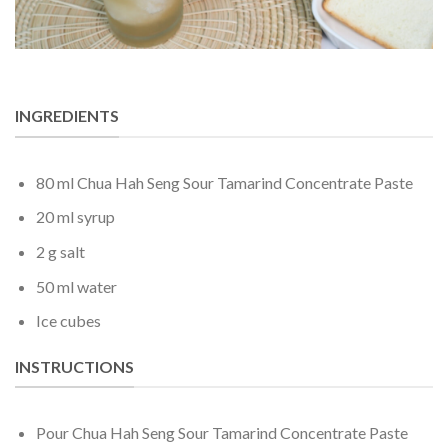
INGREDIENTS
80 ml Chua Hah Seng Sour Tamarind Concentrate Paste
20 ml syrup
2 g salt
50 ml water
Ice cubes
INSTRUCTIONS
Pour Chua Hah Seng Sour Tamarind Concentrate Paste