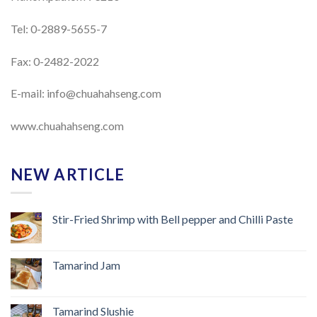
Tel: 0-2889-5655-7
Fax: 0-2482-2022
E-mail:
info@chuahahseng.com
www.chuahahseng.com
NEW ARTICLE
Stir-Fried Shrimp with Bell pepper and Chilli Paste
Tamarind Jam
Tamarind Slushie