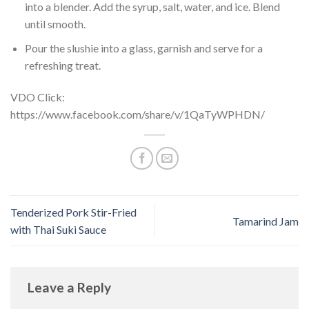
into a blender. Add the syrup, salt, water, and ice. Blend
until smooth.
Pour the slushie into a glass, garnish and serve for a
refreshing treat.
VDO Click:
https://www.facebook.com/share/v/1QaTyWPHDN/
Tenderized Pork Stir-Fried
Tamarind Jam
with Thai Suki Sauce
Leave a Reply