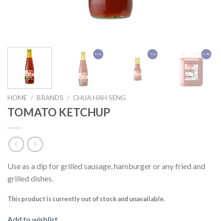
HOME
/
BRANDS
/
CHUA HAH SENG
TOMATO KETCHUP
Use as a dip for grilled sausage, hamburger or any fried and
grilled dishes.
This product is currently out of stock and unavailable.
Add to wishlist