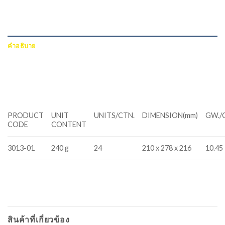
คำอธิบาย
ข้อมูลเพิ่มเติม
บทวิจารณ์ (0)
PRODUCT
UNIT
UNITS/CTN.
DIMENSION(mm)
GW./
CODE
CONTENT
3013-01
240 g
24
210 x 278 x 216
10.45
สินค้าที่เกี่ยวข้อง