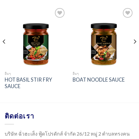
Add to
Add to
wishlist
wishlist
อื่นๆ
อื่นๆ
HOT BASIL STIR FRY
BOAT NOODLE SAUCE
SAUCE
ติดต่อเรา
บริษัท ฉั่วฮะเส็ง ฟู้ดโปรดักส์ จำกัด 26/12 หมู่ 2 ตำบลทรงคน