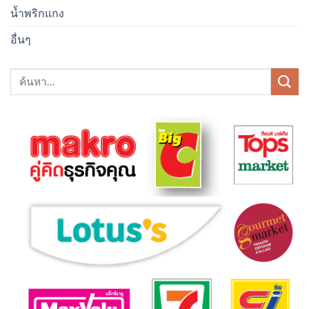
น้ำพริกแกง
อื่นๆ
ค้นหา: