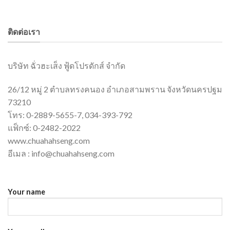
ติดต่อเรา
บริษัท ฉั่วฮะเส็ง ฟู้ดโปรดักส์ จำกัด
26/12 หมู่ 2 ตำบลทรงคนอง อำเภอสามพราน จังหวัดนครปฐม
73210
โทร: 0-2889-5655-7, 034-393-792
แฟ็กซ์: 0-2482-2022
www.chuahahseng.com
อีเมล :
info@chuahahseng.com
Your name