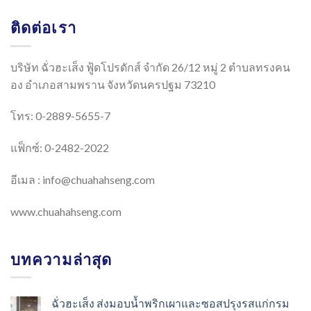
ติดต่อเรา
บริษัท ฉั่วฮะเส็ง ฟู้ดโปรดักส์ จำกัด 26/12 หมู่ 2 ตำบลทรงคน
อง อำเภอสามพราน จังหวัดนครปฐม 73210
โทร: 0-2889-5655-7
แฟ็กซ์: 0-2482-2022
อีเมล :
info@chuahahseng.com
www.chuahahseng.com
บทความล่าสุด
ฉั่วฮะเส็ง ส่งมอบน้ำพริกเผาและซอสปรุงรสแก่กรม