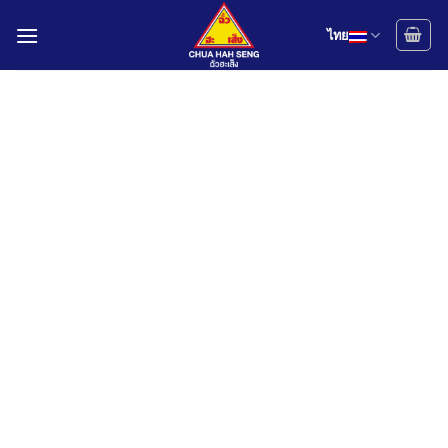
Skip
to
ไทย
content