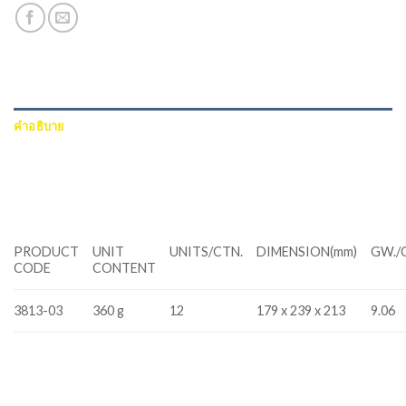
คำอธิบาย
ข้อมูลเพิ่มเติม
บทวิจารณ์ (0)
PRODUCT
UNIT
UNITS/CTN.
DIMENSION(mm)
GW./
CODE
CONTENT
3813-03
360 g
12
179 x 239 x 213
9.06