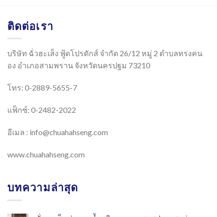
ติดต่อเรา
บริษัท ฉั่วฮะเส็ง ฟู้ดโปรดักส์ จำกัด 26/12 หมู่ 2 ตำบลทรงคน
อง อำเภอสามพราน จังหวัดนครปฐม 73210
โทร: 0-2889-5655-7
แฟ็กซ์: 0-2482-2022
อีเมล :
info@chuahahseng.com
www.chuahahseng.com
บทความล่าสุด