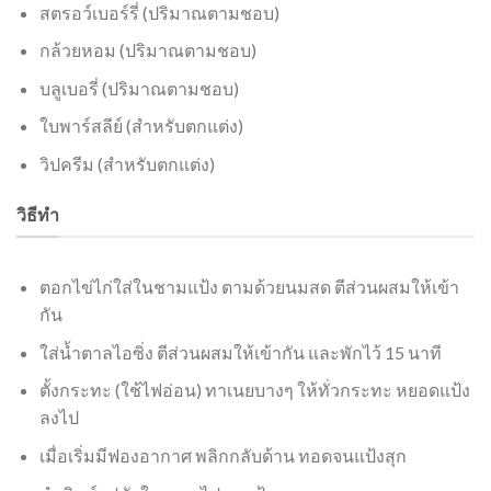
สตรอว์เบอร์รี่ (ปริมาณตามชอบ)
กล้วยหอม (ปริมาณตามชอบ)
บลูเบอรี่ (ปริมาณตามชอบ)
ใบพาร์สลีย์ (สำหรับตกแต่ง)
วิปครีม (สำหรับตกแต่ง)
วิธีทำ
ตอกไข่ไก่ใส่ในชามแป้ง ตามด้วยนมสด ตีส่วนผสมให้เข้า
กัน
ใส่น้ำตาลไอซิ่ง ตีส่วนผสมให้เข้ากัน และพักไว้ 15 นาที
ตั้งกระทะ (ใช้ไฟอ่อน) ทาเนยบางๆ ให้ทั่วกระทะ หยอดแป้ง
ลงไป
เมื่อเริ่มมีฟองอากาศ พลิกกลับด้าน ทอดจนแป้งสุก