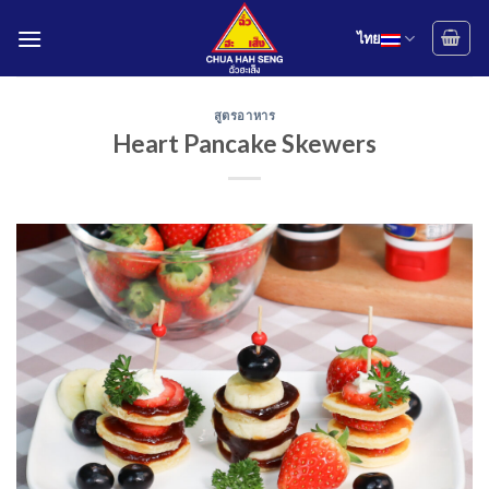
Skip
to
ไทย
content
สูตรอาหาร
Heart Pancake Skewers