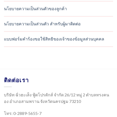
นโยบายความเป็นส่วนตัวของลูกค้า
นโยบายความเป็นส่วนตัว สำหรับผู้มาติดต่อ
แบบฟอร์มคำร้องขอใช้สิทธิของเจ้าของข้อมูลส่วนบุคคล
ติดต่อเรา
บริษัท ฉั่วฮะเส็ง ฟู้ดโปรดักส์ จำกัด 26/12 หมู่ 2 ตำบลทรงคน
อง อำเภอสามพราน จังหวัดนครปฐม 73210
โทร: 0-2889-5655-7