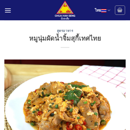
Skip
to
ไทย
content
สูตรอาหาร
หมูนุ่มผัดน้ำจิ้มสุกี้เทศไทย