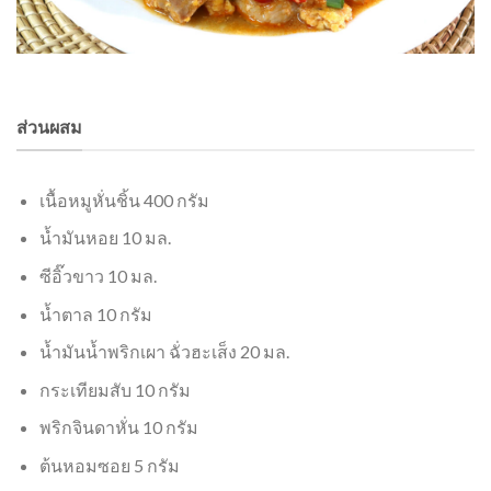
ส่วนผสม
เนื้อหมูหั่นชิ้น 400 กรัม
น้ำมันหอย 10 มล.
ซีอิ๊วขาว 10 มล.
น้ำตาล 10 กรัม
น้ำมันน้ำพริกเผา ฉั่วฮะเส็ง 20 มล.
กระเทียมสับ 10 กรัม
พริกจินดาหั่น 10 กรัม
ต้นหอมซอย 5 กรัม