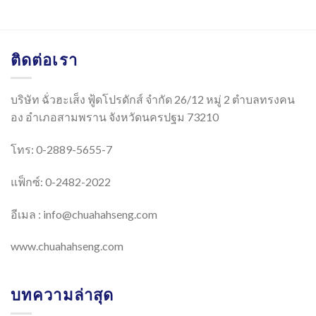
ติดต่อเรา
บริษัท ฉั่วฮะเส็ง ฟู้ดโปรดักส์ จำกัด 26/12 หมู่ 2 ตำบลทรงคน
อง อำเภอสามพราน จังหวัดนครปฐม 73210
โทร: 0-2889-5655-7
แฟ็กซ์: 0-2482-2022
อีเมล :
info@chuahahseng.com
www.chuahahseng.com
บทความล่าสุด