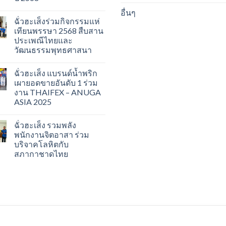
อื่นๆ
ฉั่วฮะเส็งร่วมกิจกรรมแห่
เทียนพรรษา 2568 สืบสาน
ประเพณีไทยและ
วัฒนธรรมพุทธศาสนา
ฉั่วฮะเส็ง แบรนด์น้ำพริก
เผายอดขายอันดับ 1 ร่วม
งาน THAIFEX – ANUGA
ASIA 2025
ฉั่วฮะเส็ง รวมพลัง
พนักงานจิตอาสา ร่วม
บริจาคโลหิตกับ
สภากาชาดไทย