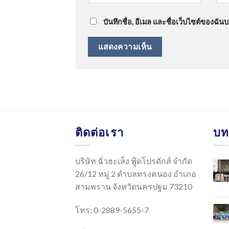
บันทึกชื่อ, อีเมล และชื่อเว็บไซต์ของฉั
ติดต่อเรา
บท
บริษัท ฉั่วฮะเส็ง ฟู้ดโปรดักส์ จำกัด
26/12 หมู่ 2 ตำบลทรงคนอง อำเภอ
สามพราน จังหวัดนครปฐม 73210
โทร: 0-2889-5655-7