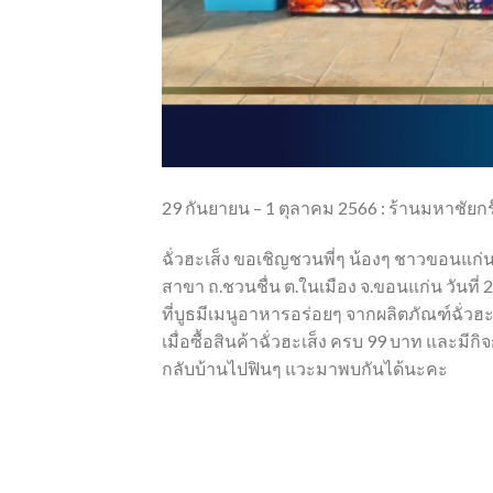
29 กันยายน – 1 ตุลาคม 2566 : ร้านมหาชัยกร
ฉั่วฮะเส็ง ขอเชิญชวนพี่ๆ น้องๆ ชาวขอนแก่น
สาขา ถ.ชวนชื่น ต.ในเมือง จ.ขอนแก่น วันที่ 
ที่บูธมีเมนูอาหารอร่อยๆ จากผลิตภัณฑ์ฉั่วฮ
เมื่อซื้อสินค้าฉั่วฮะเส็ง ครบ 99 บาท และมีก
กลับบ้านไปฟินๆ แวะมาพบกันได้นะคะ