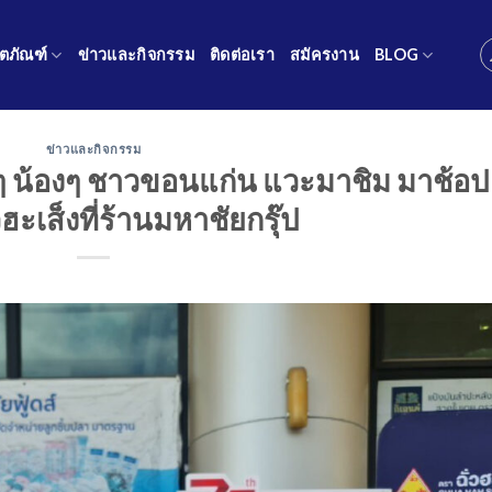
ิตภัณฑ์
ข่าวและกิจกรรม
ติดต่อเรา
สมัครงาน
BLOG
ข่าวและกิจกรรม
ี่ๆ น้องๆ ชาวขอนแก่น แวะมาชิม มาช้อป
วฮะเส็งที่ร้านมหาชัยกรุ๊ป