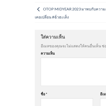
OTOP MIDYEAR 2023 มาพบกับความอร่
เคยเปลี่ยน #ฉั่วฮะเส็ง
ใส่ความเห็น
อีเมลของคุณจะไม่แสดงให้คนอื่นเห็น
ช่
ความเห็น
ชื่อ
*
อีเ