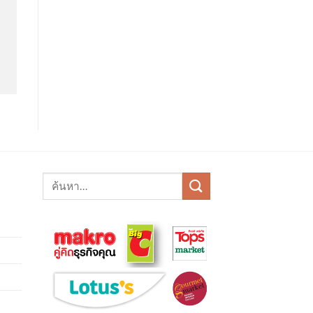
ค้นหา: