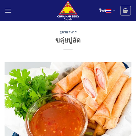
Skip
to
ไทย
content
สูตรอาหาร
ขลุ่ยปูอัด