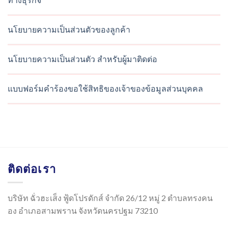
ทางธุรกิจ
นโยบายความเป็นส่วนตัวของลูกค้า
นโยบายความเป็นส่วนตัว สำหรับผู้มาติดต่อ
แบบฟอร์มคำร้องขอใช้สิทธิของเจ้าของข้อมูลส่วนบุคคล
ติดต่อเรา
บริษัท ฉั่วฮะเส็ง ฟู้ดโปรดักส์ จำกัด 26/12 หมู่ 2 ตำบลทรงคน
อง อำเภอสามพราน จังหวัดนครปฐม 73210