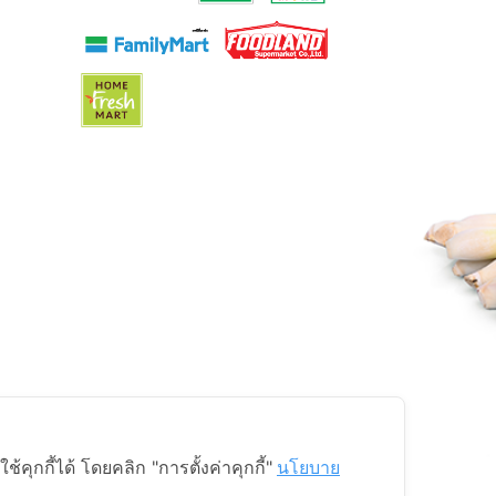
ุกกี้ได้ โดยคลิก "การตั้งค่าคุกกี้"
นโยบาย