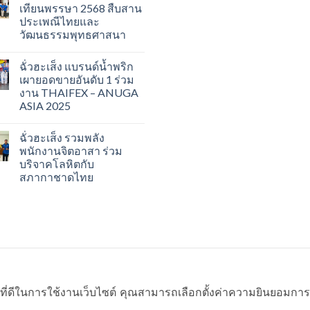
เทียนพรรษา 2568 สืบสาน
ประเพณีไทยและ
วัฒนธรรมพุทธศาสนา
ฉั่วฮะเส็ง แบรนด์น้ำพริก
เผายอดขายอันดับ 1 ร่วม
งาน THAIFEX – ANUGA
ASIA 2025
ฉั่วฮะเส็ง รวมพลัง
พนักงานจิตอาสา ร่วม
บริจาคโลหิตกับ
สภากาชาดไทย
ที่ดีในการใช้งานเว็บไซต์ คุณสามารถเลือกตั้งค่าความยินยอมการใช้ค