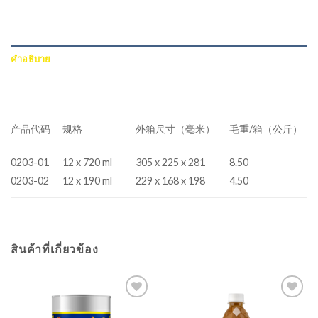
คำอธิบาย
บทวิจารณ์ (0)
产品代码
规格
外箱尺寸（毫米）
毛重/箱（公斤）
0203-01
12 x 720 ml
305 x 225 x 281
8.50
0203-02
12 x 190 ml
229 x 168 x 198
4.50
สินค้าที่เกี่ยวข้อง
Add to
Add to
wishlist
wishlist