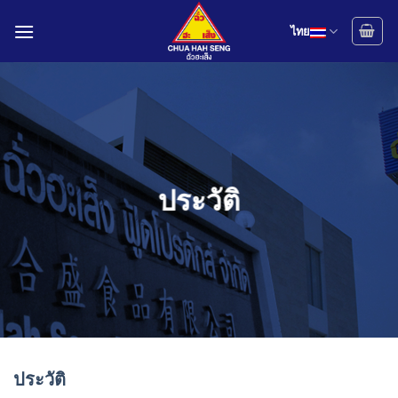
Skip
to
ไทย
content
ประวัติ
ประวัติ