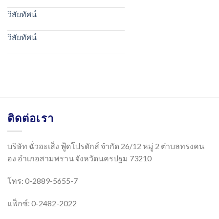
วิสัยทัศน์
วิสัยทัศน์
ติดต่อเรา
บริษัท ฉั่วฮะเส็ง ฟู้ดโปรดักส์ จำกัด 26/12 หมู่ 2 ตำบลทรงคน
อง อำเภอสามพราน จังหวัดนครปฐม 73210
โทร: 0-2889-5655-7
แฟ็กซ์: 0-2482-2022