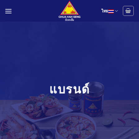
Skip
to
ไทย
content
แบรนด์