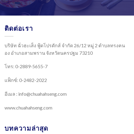
ติดต่อเรา
บริษัท ฉั่วฮะเส็ง ฟู้ดโปรดักส์ จำกัด 26/12 หมู่ 2 ตำบลทรงคน
อง อำเภอสามพราน จังหวัดนครปฐม 73210
โทร: 0-2889-5655-7
แฟ็กซ์: 0-2482-2022
อีเมล :
info@chuahahseng.com
www.chuahahseng.com
บทความล่าสุด