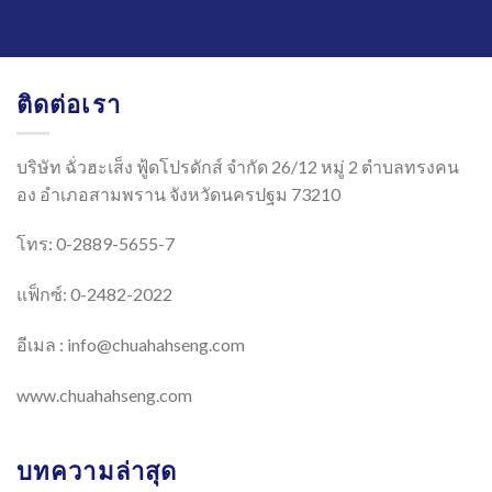
ติดต่อเรา
บริษัท ฉั่วฮะเส็ง ฟู้ดโปรดักส์ จำกัด 26/12 หมู่ 2 ตำบลทรงคน
อง อำเภอสามพราน จังหวัดนครปฐม 73210
โทร: 0-2889-5655-7
แฟ็กซ์: 0-2482-2022
อีเมล :
info@chuahahseng.com
www.chuahahseng.com
บทความล่าสุด