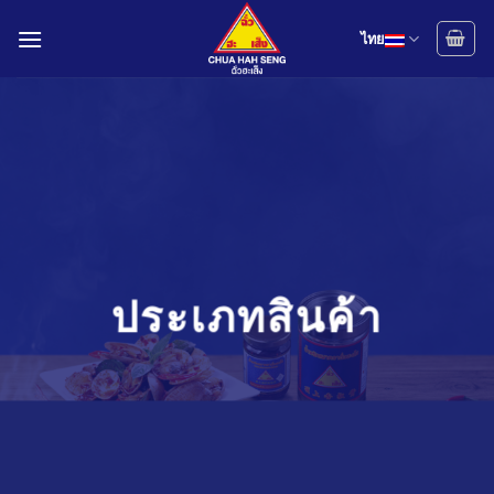
Skip
to
ไทย
content
ประเภทสินค้า