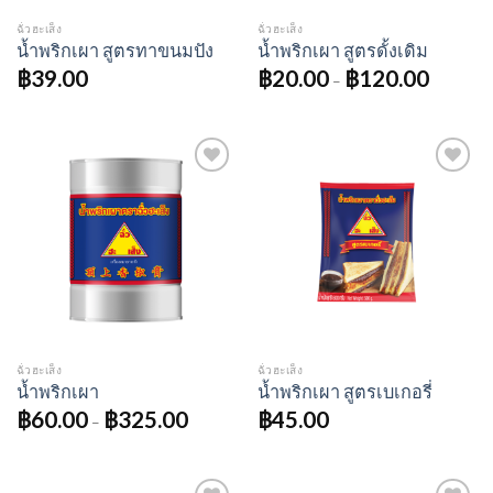
ฉั่วฮะเส็ง
ฉั่วฮะเส็ง
น้ำพริกเผา สูตรทาขนมปัง
น้ำพริกเผา สูตรดั้งเดิม
฿
39.00
฿
20.00
฿
120.00
–
Add to
Add to
wishlist
wishlist
ฉั่วฮะเส็ง
ฉั่วฮะเส็ง
น้ำพริกเผา
น้ำพริกเผา สูตรเบเกอรี่
฿
60.00
฿
325.00
฿
45.00
–