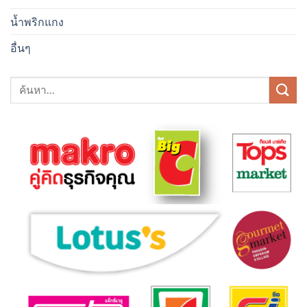
น้ำพริกแกง
อื่นๆ
ค้นหา: