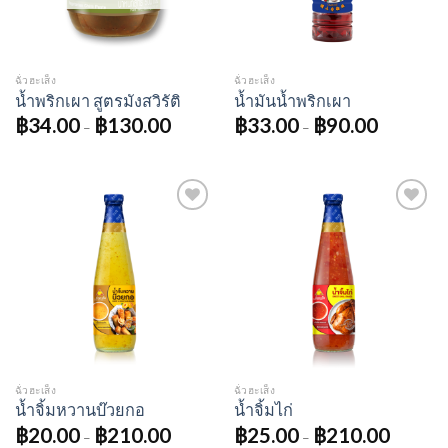
ฉั่วฮะเส็ง
ฉั่วฮะเส็ง
น้ำพริกเผา สูตรมังสวิรัติ
น้ำมันน้ำพริกเผา
฿
34.00
฿
130.00
฿
33.00
฿
90.00
–
–
Add to
Add to
wishlist
wishlist
ฉั่วฮะเส็ง
ฉั่วฮะเส็ง
น้ำจิ้มหวานบ๊วยกอ
น้ำจิ้มไก่
฿
20.00
฿
210.00
฿
25.00
฿
210.00
–
–