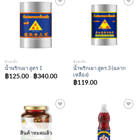
Add to
Add to
wishlist
wishlist
ฉั่วฮะเส็ง
ฉั่วฮะเส็ง
น้ำพริกเผา สูตร 3 (ฉลาก
น้ำพริกเผา สูตร 1
เหลือง)
฿
125.00
฿
340.00
–
฿
119.00
Add to
Add to
wishlist
wishlist
สินค้าหมดแล้ว