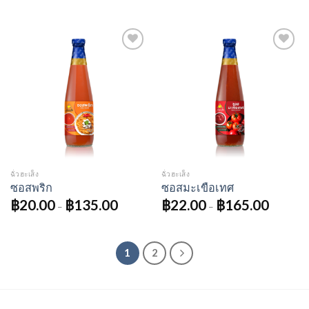
Add to
Add to
wishlist
wishlist
ฉั่วฮะเส็ง
ฉั่วฮะเส็ง
ซอสพริก
ซอสมะเขือเทศ
฿
20.00
฿
135.00
฿
22.00
฿
165.00
–
–
1
2